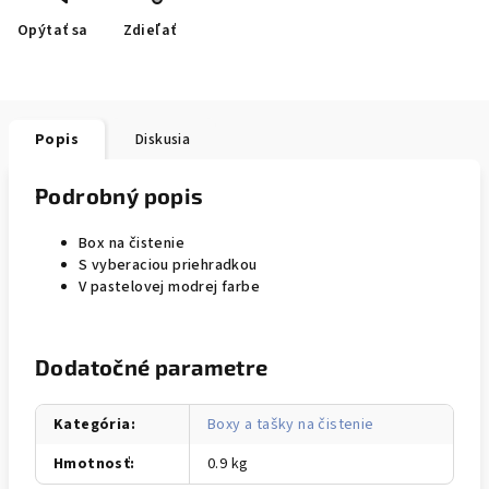
Opýtať sa
Zdieľať
Popis
Diskusia
Podrobný popis
Box na čistenie
S vyberaciou priehradkou
V pastelovej modrej farbe
Dodatočné parametre
Kategória
:
Boxy a tašky na čistenie
Hmotnosť
:
0.9 kg