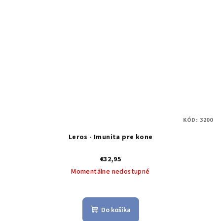
KÓD:
3200
Leros - Imunita pre kone
€32,95
Momentálne nedostupné
Do košíka