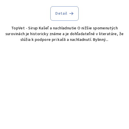
Detail
TopVet - Sirup Kašeľ a nachladnutie O nižšie spomenutých
surovinách je historicky známe a je dohľadateľné v literatúre, že
slúžia k podpore pri kašli a nachladnutí. Bylinný...