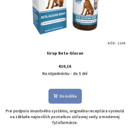
KÓD:
1194
Sirup Beta-Glucan
€10,16
Na objednávku - do 5 dní
Do košíka
Pre podporu imunitného systému, originálna receptúra ​​vyvinutá
na základe najnovších poznatkov súčasnej vedy a modernej
fytofarmácie.