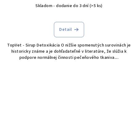
Skladom - dodanie do 3 dní
(>5 ks)
Detail
TopVet - Sirup Detoxikácia O nižšie spomenutých surovinách je
historicky známe a je dohľadateľné v literatúre, že slúžia k
podpore normálnej činnosti pečeňového tkaniva....