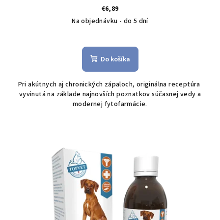
€6,89
Na objednávku - do 5 dní
Do košíka
Pri akútnych aj chronických zápaloch, originálna receptúra ​​
vyvinutá na základe najnovších poznatkov súčasnej vedy a
modernej fytofarmácie.