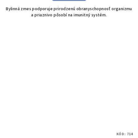
Bylinná zmes podporuje prirodzenú obranyschopnosť organizmu
a priaznivo pôsobí na imunitný systém.
KÓD:
714