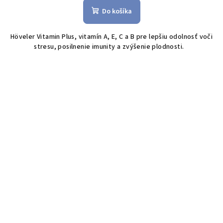
Do košíka
Höveler Vitamin Plus, vitamín A, E, C a B pre lepšiu odolnosť voči
stresu, posilnenie imunity a zvýšenie plodnosti.