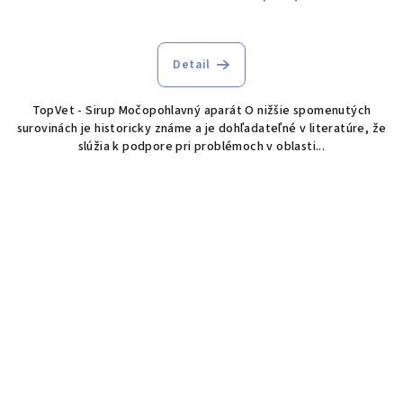
Detail
TopVet - Sirup Močopohlavný aparát O nižšie spomenutých
surovinách je historicky známe a je dohľadateľné v literatúre, že
slúžia k podpore pri problémoch v oblasti...