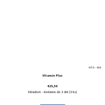
KÓD:
666
VItamin Plus
€25,50
Skladom - dodanie do 3 dní
(3 ks)