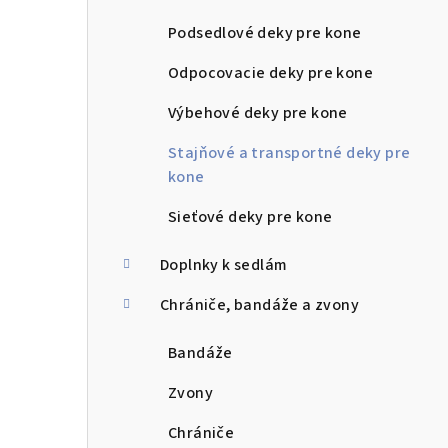
Podsedlové deky pre kone
Odpocovacie deky pre kone
Výbehové deky pre kone
Stajňové a transportné deky pre
kone
Sieťové deky pre kone
Doplnky k sedlám
Chrániče, bandáže a zvony
Bandáže
Zvony
Chrániče