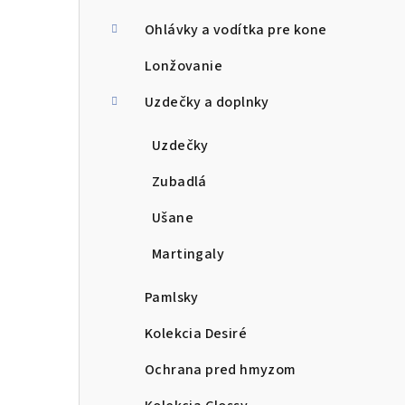
Ohlávky a vodítka pre kone
Lonžovanie
Uzdečky a doplnky
Uzdečky
Zubadlá
Ušane
Martingaly
Pamlsky
Kolekcia Desiré
Ochrana pred hmyzom