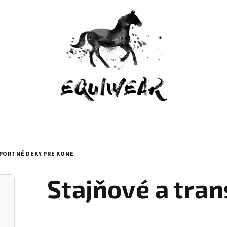
PORTNÉ DEKY PRE KONE
Stajňové a tra