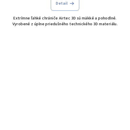
Detail
Extrímne ľahké chrániče Airtec 3D sú mäkké a pohodlné.
Vyrobené z úplne priedušného technického 3D materiálu.