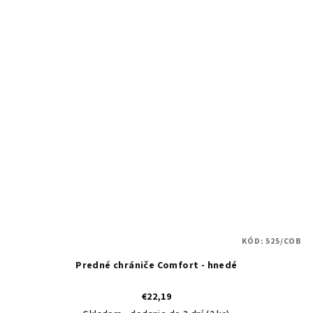
KÓD:
525/COB
Predné chrániče Comfort - hnedé
€22,19