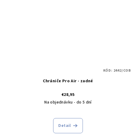
KÓD:
2442/COB
Chrániče Pro Air - zadné
€28,95
Na objednávku - do 5 dní
Detail