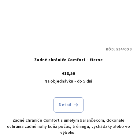
KÓD:
534/COB
Zadné chrániče Comfort - čierne
€18,59
Na objednávku - do 5 dní
Detail
Zadné chrániče Comfort s umelým barančekom, dokonale
ochránia zadné nohy koňa počas, tréningu, vychádzky alebo vo
výbehu.