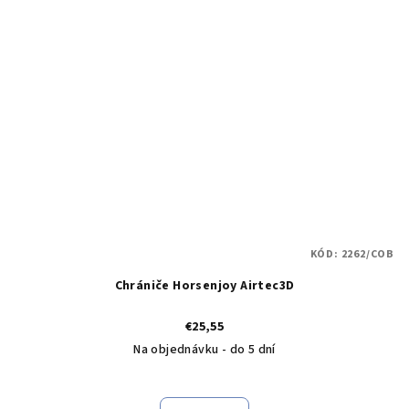
KÓD:
2262/COB
Chrániče Horsenjoy Airtec3D
€25,55
Na objednávku - do 5 dní