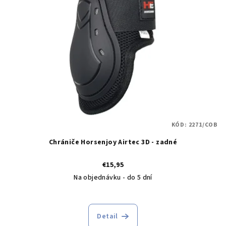
KÓD:
2271/COB
Chrániče Horsenjoy Airtec 3D - zadné
€15,95
Na objednávku - do 5 dní
Detail