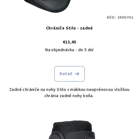
KÓD:
1909/FUL
Chrániče Stilo - zadné
€13,45
Na objednávku - do 5 dní
Detail
Zadné chrániče na nohy Stilo s mäkkou neoprénovou vložkou
chránia zadné nohy koňa.