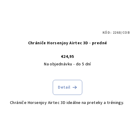
KÓD:
2268/COB
Chrániče Horsenjoy Airtec 3D - predné
€24,95
Na objednávku - do 5 dní
Detail
Chrániče Horsenjoy Airtec 3D ideálne na preteky a tréningy.