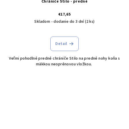
Chrániče Stilo - predné
€17,65
Skladom - dodanie do 3 dní
(2 ks)
Detail
Veľmi pohodlné predné chrániče Stilo na predné nohy koňa s
mäkkou neoprénovou vložkou.