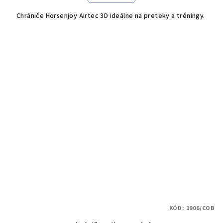
Chrániče Horsenjoy Airtec 3D ideálne na preteky a tréningy.
KÓD:
1906/COB