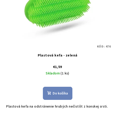
KÓD:
476
Plastová kefa - zelená
€1,59
Skladom
(1 ks)
Do košíka
Plastová kefa na odstránenie hrubých nečistôt z konskej srsti.