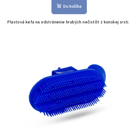
Do košíka
Plastová kefa na odstránenie hrubých nečistôt z konskej srsti.