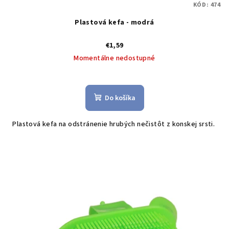
KÓD:
474
Plastová kefa - modrá
€1,59
Momentálne nedostupné
Do košíka
Plastová kefa na odstránenie hrubých nečistôt z konskej srsti.