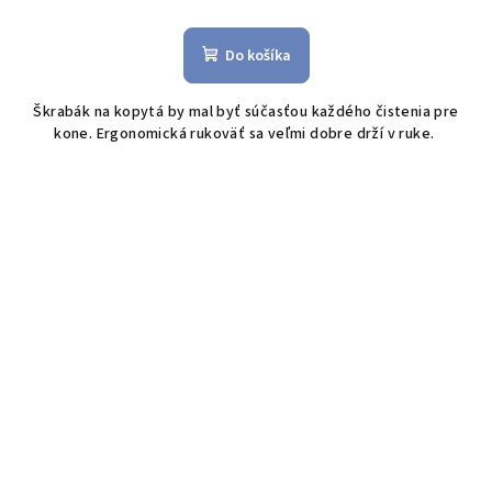
Do košíka
Škrabák na kopytá by mal byť súčasťou každého čistenia pre
kone. Ergonomická rukoväť sa veľmi dobre drží v ruke.