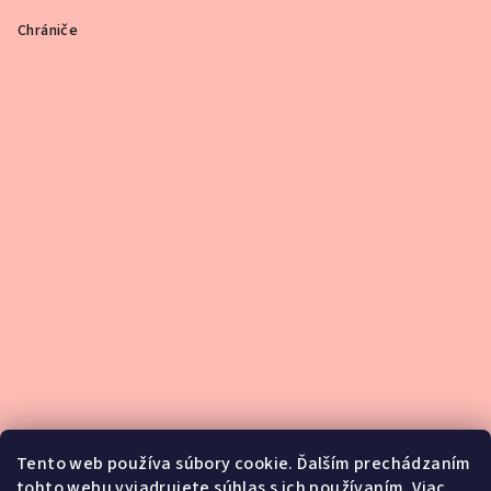
Chrániče
Tento web používa súbory cookie. Ďalším prechádzaním
tohto webu vyjadrujete súhlas s ich používaním. Viac