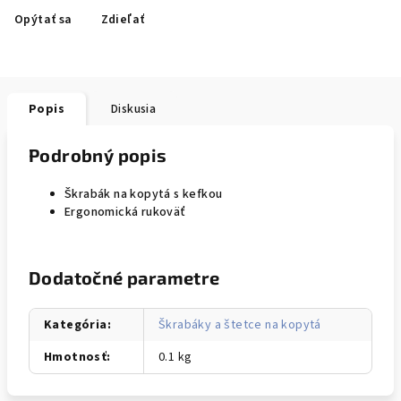
Opýtať sa
Zdieľať
Popis
Diskusia
Podrobný popis
Škrabák na kopytá s kefkou
Ergonomická rukoväť
Dodatočné parametre
Kategória
:
Škrabáky a štetce na kopytá
Hmotnosť
:
0.1 kg