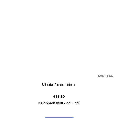
KÓD:
3327
Ušaňa Rose - biela
€18,90
Na objednávku - do 5 dní