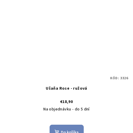
KÓD:
3326
Ušaňa Rose - ružová
€18,90
Na objednávku - do 5 dní
Do košíka