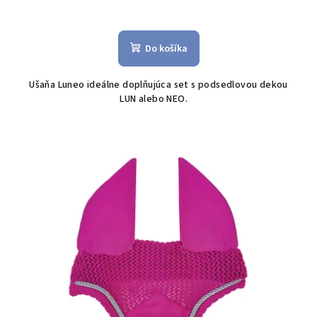
Do košíka
Ušaňa Luneo ideálne doplňujúca set s podsedlovou dekou
LUN alebo NEO.