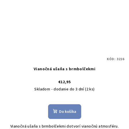
KÓD:
3216
Vianočná ušaňa s brmbolčekmi
€12,95
Skladom - dodanie do 3 dní
(2 ks)
Do košíka
Vianočná ušaňa s brmbolčekmi dotvorí vianočnú atmosféru.