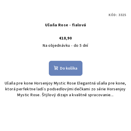
KÓD:
3325
Ušaňa Rose - fialová
€18,90
Na objednávku - do 5 dní
Do košíka
Ušaňa pre kone Horsenjoy Mystic Rose Elegantná ušaňa pre kone,
ktorá perfektne ladí s podsedlovými dečkami zo série Horsenjoy
Mystic Rose. Štýlový dizajn a kvalitné spracovanie...