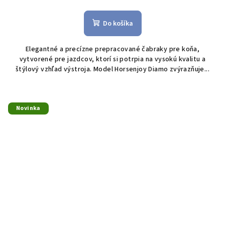
Do košíka
Elegantné a precízne prepracované čabraky pre koňa,
vytvorené pre jazdcov, ktorí si potrpia na vysokú kvalitu a
štýlový vzhľad výstroja. Model Horsenjoy Diamo zvýrazňuje...
Novinka