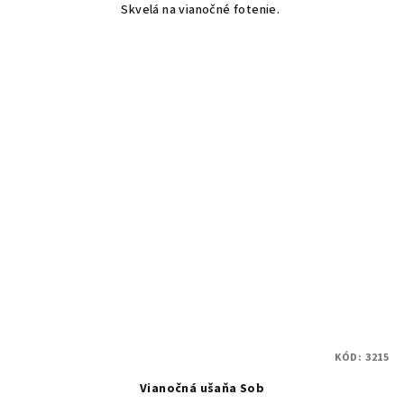
Skvelá na vianočné fotenie.
KÓD:
3215
Vianočná ušaňa Sob