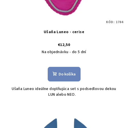
KÓD:
1784
Ušaňa Luneo - cerise
€12,50
Na objednávku - do 5 dní
Do košíka
Ušaňa Luneo ideálne doplňujúca set s podsedlovou dekou
LUN alebo NEO.