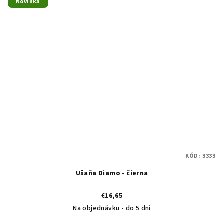
Novinka
KÓD:
3333
Ušaňa Diamo - čierna
€16,65
Na objednávku - do 5 dní