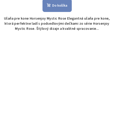
Do košíka
Ušaňa pre kone Horsenjoy Mystic Rose Elegantná ušaňa pre kone,
ktorá perfektne ladí s podsedlovými dečkami zo série Horsenjoy
Mystic Rose. Štýlový dizajn a kvalitné spracovanie...