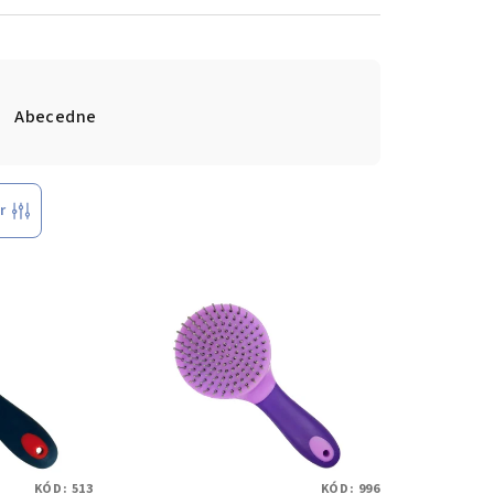
Abecedne
r
KÓD:
513
KÓD:
996