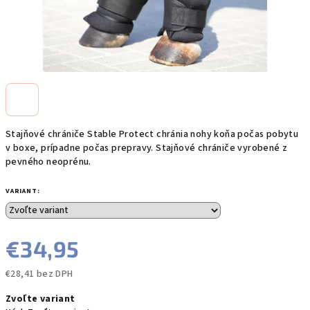
Stajňové chrániče Stable Protect chránia nohy koňa počas pobytu
v boxe, prípadne počas prepravy. Stajňové chrániče vyrobené z
pevného neoprénu.
VARIANT:
€34,95
€28,41 bez DPH
Jednotková
Zvoľte variant
cena: