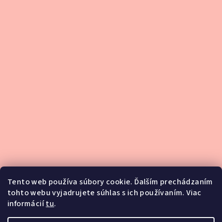
Tento web používa súbory cookie. Ďalším prechádzaním
tohto webu vyjadrujete súhlas s ich používaním. Viac
informácií
tu
.
Podsedlové dečky