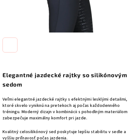
Elegantné jazdecké rajtky so silikónovým
sedom
Veľmi elegantné jazdecké rajtky s efektnými lesklými detailmi,
ktoré skvelo vyniknú na pretekoch aj počas každodenného
tréningu. Moderný dizajn v kombinácii s pohodlným materiálom
zabezpečuje maximálny komfort pri jazde.
Kvalitný celosilikónový sed poskytuje lepšiu stabilitu v sedle a
vyššiu priľnavosť počas jazdenia.