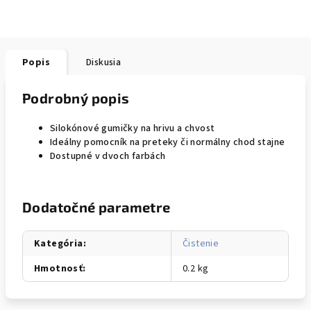
Popis
Diskusia
Podrobný popis
Silokónové gumičky na hrivu a chvost
Ideálny pomocník na preteky či normálny chod stajne
Dostupné v dvoch farbách
Dodatočné parametre
Kategória
:
Čistenie
Hmotnosť
:
0.2 kg