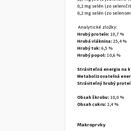
0,2 mg selén (zo selenič
0,2 mg selén (zo selenom
Analytické zložky:
Hrubý proteín:
10,7 %
Hrubá vláknina:
25,4 %
Hrubý tuk:
6,5 %
Hrubý popol:
10,6 %
Stráviteľná energia na k
Metabolizovateľná energ
Stráviteľný hrubý proteí
Obsah škrobu:
10,0 %
Obsah cukru:
2,4 %
Makroprvky