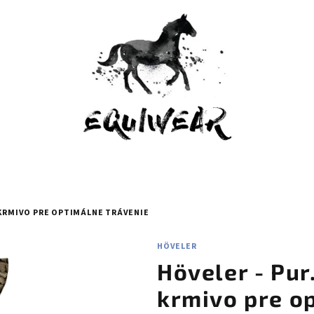
 KRMIVO PRE OPTIMÁLNE TRÁVENIE
HÖVELER
Höveler - Pur
krmivo pre o