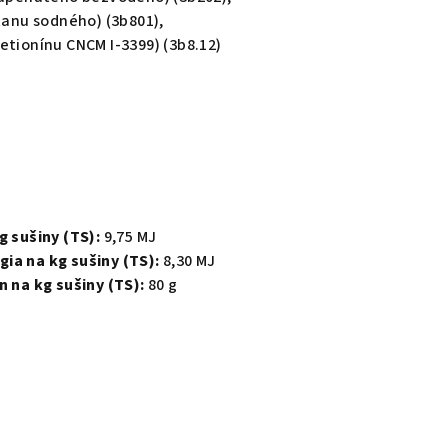
itanu sodného) (3b801),
etionínu CNCM I-3399) (3b8.12)
g sušiny (TS):
9,75 MJ
ia na kg sušiny (TS):
8,30 MJ
n na kg sušiny (TS):
80 g