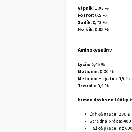
Vápnik:
1,03 %
Fosfor:
0,5 %
Sodík:
0,78 %
Horčík:
0,83 %
Aminokyseliny
Lyzín:
0,45 %
Metionín:
0,30 %
Metionín + cystín:
0,5 %
Treonín:
0,4 %
Kŕmna dávka na 100 kg ž
Ľahká práca: 200 g
Stredná práca: 400
Ťažká práca: až 600