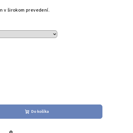
n v širokom prevedení.
Do košíka