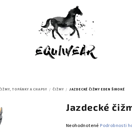
ČIŽMY, TOPÁNKY A CHAPSY
/
ČIŽMY
/
JAZDECKÉ ČIŽMY EDEN ŠIROKÉ
Jazdecké čiž
Priemerné
Neohodnotené
Podrobnosti h