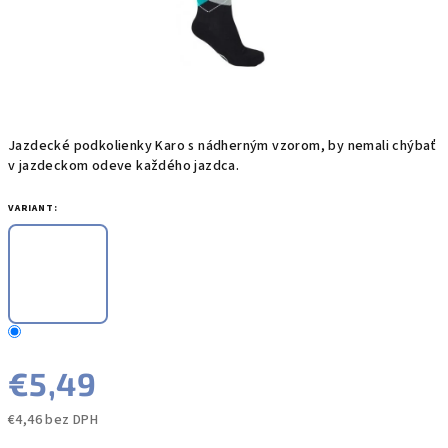
Jazdecké podkolienky Karo s nádherným vzorom, by nemali chýbať
v jazdeckom odeve každého jazdca.
VARIANT:
€5,49
€4,46 bez DPH
Jednotková