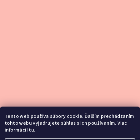
Tento web používa súbory cookie. Ďalším prechádzaním
tohto webu vyjadrujete súhlas s ich používaním. Viac
informácií
tu
.
Podsedlové dečky