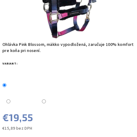
Ohlávka Pink Blossom, mäkko vypodložená, zaručuje 100% komfort
pre koňa pri nosení.
VARIANT:
€19,55
€15,89 bez DPH
Jednotková