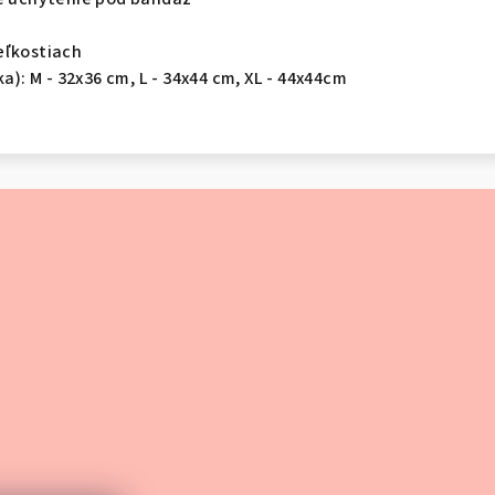
eľkostiach
ka): M - 32x36 cm, L - 34x44 cm, XL - 44x44cm