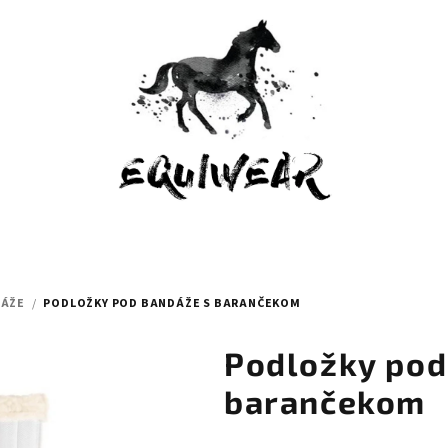
ÁŽE
/
PODLOŽKY POD BANDÁŽE S BARANČEKOM
Podložky pod
barančekom