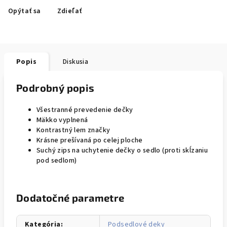
Opýtať sa
Zdieľať
Popis
Diskusia
Podrobný popis
Všestranné prevedenie dečky
Mäkko vyplnená
Kontrastný lem značky
Krásne prešívaná po celej ploche
Suchý zips na uchytenie dečky o sedlo (proti skĺzaniu
pod sedlom)
Dodatočné parametre
Kategória
:
Podsedlové deky