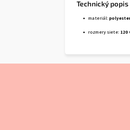
Technický popis
materiál:
polyeste
rozmery siete:
120 