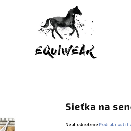
Sieťka na sen
Priemerné
Neohodnotené
Podrobnosti h