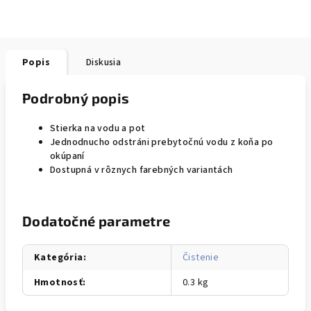
Popis
Diskusia
Podrobný popis
Stierka na vodu a pot
Jednodnucho odstráni prebytočnú vodu z koňa po
okúpaní
Dostupná v rôznych farebných variantách
Dodatočné parametre
Kategória
:
Čistenie
Hmotnosť
:
0.3 kg