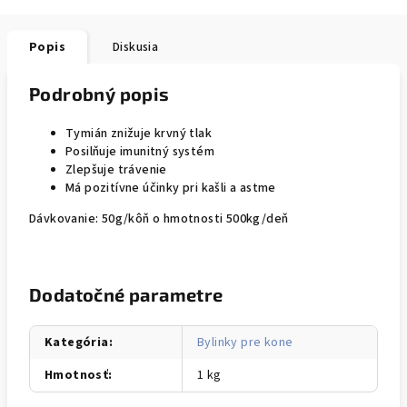
Popis
Diskusia
Podrobný popis
Tymián znižuje krvný tlak
Posilňuje imunitný systém
Zlepšuje trávenie
Má pozitívne účinky pri kašli a astme
Dávkovanie: 50g/kôň o hmotnosti 500kg/deň
Dodatočné parametre
Kategória
:
Bylinky pre kone
Hmotnosť
:
1 kg