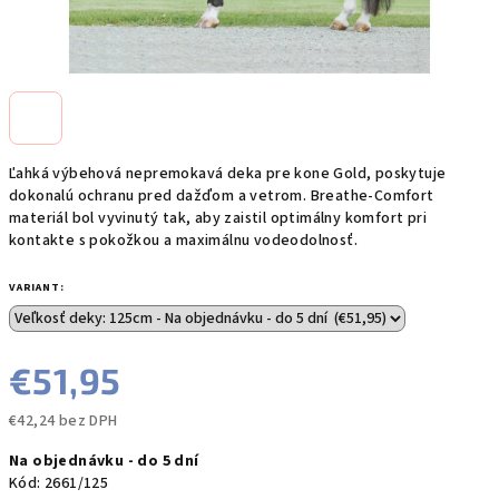
Ľahká výbehová nepremokavá deka pre kone Gold, poskytuje
dokonalú ochranu pred dažďom a vetrom. Breathe-Comfort
materiál bol vyvinutý tak, aby zaistil optimálny komfort pri
kontakte s pokožkou a maximálnu vodeodolnosť.
VARIANT:
€51,95
€42,24 bez DPH
Jednotková
Na objednávku - do 5 dní
cena:
Kód:
2661/125